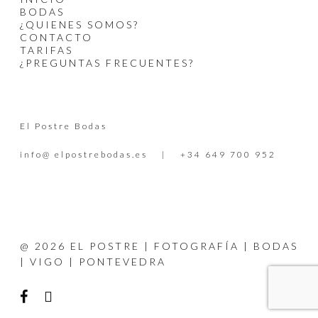
BODAS
¿QUIENES SOMOS?
CONTACTO
TARIFAS
¿PREGUNTAS FRECUENTES?
El Postre Bodas
info@ elpostrebodas.es | +34 649 700 952
@ 2026 EL POSTRE | FOTOGRAFÍA | BODAS
| VIGO | PONTEVEDRA
facebook
instagram