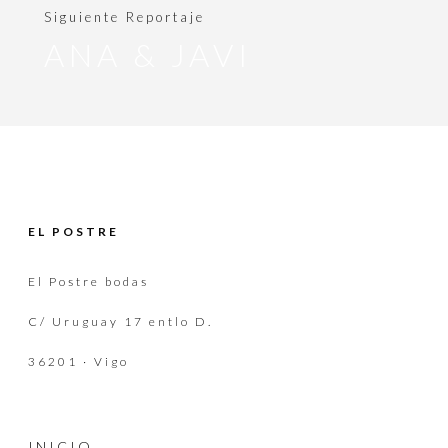
Siguiente Reportaje
ANA & JAVI
EL POSTRE
El Postre bodas
C/ Uruguay 17 entlo D.
36201 · Vigo
INICIO