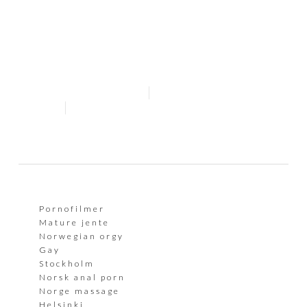
anbefalinger
norweigian
By
elpostrebodas
noviembre 24,
2022
Uncategorized
Sex
Pornofilmer
Mature jente
Norwegian orgy
Gay
Stockholm
Norsk anal porn
Norge massage
Helsinki